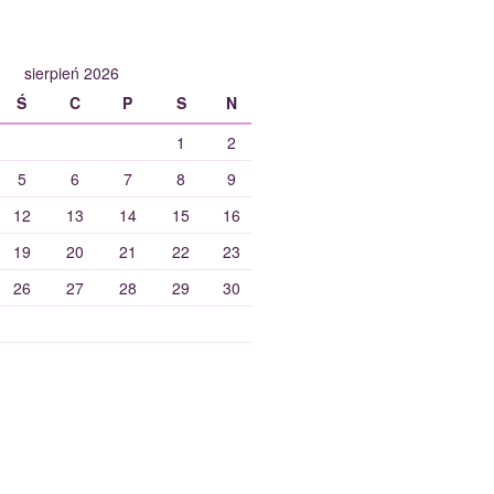
sierpień 2026
Ś
C
P
S
N
1
2
5
6
7
8
9
12
13
14
15
16
19
20
21
22
23
26
27
28
29
30