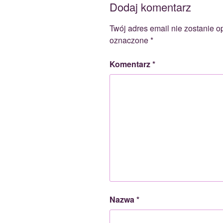
Dodaj komentarz
Twój adres email nie zostanie o
oznaczone
*
Komentarz
*
Nazwa
*