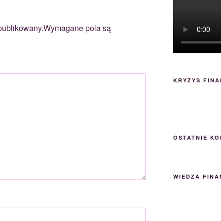
publikowany.
Wymagane pola są
KRYZYS FIN
OSTATNIE K
WIEDZA FIN