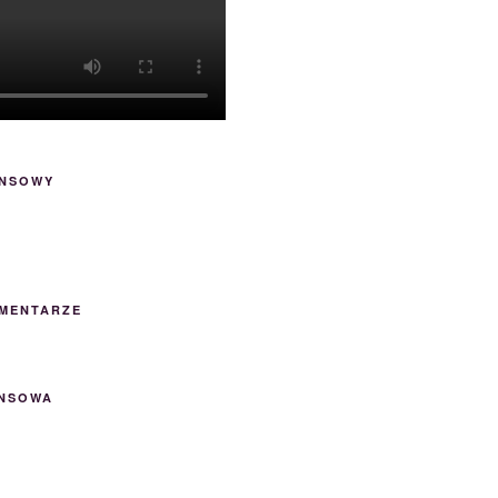
ANSOWY
OMENTARZE
ANSOWA