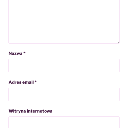
Nazwa
*
Adres email
*
Witryna internetowa