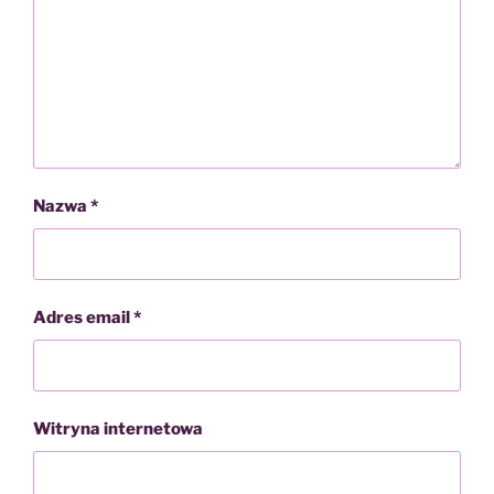
Nazwa
*
Adres email
*
Witryna internetowa