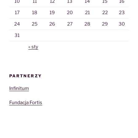
10
11
12
13
14
15
16
17
18
19
20
21
22
23
24
25
26
27
28
29
30
31
« sty
PARTNERZY
Infinitum
Fundacja Fortis