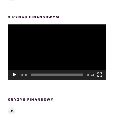
O RYNKU FINANSOWYM
Odtwarzacz
video
00:00
08:41
KRYZYS FINANSOWY