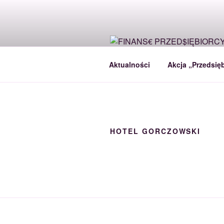
Przejdź
do
treści
Aktualności
Akcja „Przedsięb
HOTEL GORCZOWSKI