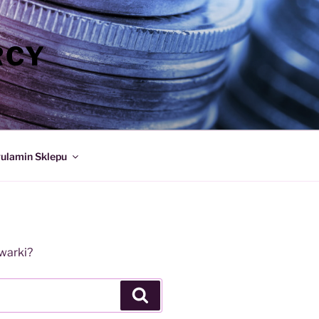
RCY
ulamin Sklepu
iwarki?
Szukaj